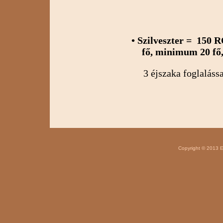
• Szilveszter = 150 
fő, minimum 20 f
3 éjszaka foglalássa
    Copyright © 2013 